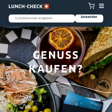
Anwenden
GENUSS
KAUFEN?